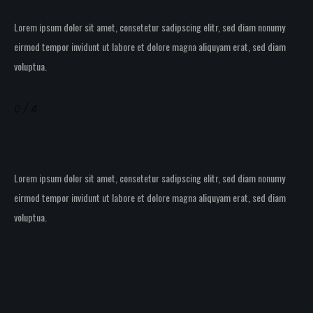
Lorem ipsum dolor sit amet, consetetur sadipscing elitr, sed diam nonumy
eirmod tempor invidunt ut labore et dolore magna aliquyam erat, sed diam
voluptua.
Single
0 / 4
Image
Caption
Lorem ipsum dolor sit amet, consetetur sadipscing elitr, sed diam nonumy
eirmod tempor invidunt ut labore et dolore magna aliquyam erat, sed diam
voluptua.