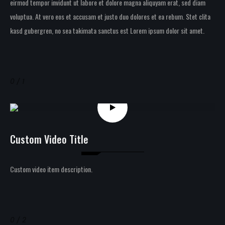
eirmod tempor invidunt ut labore et dolore magna aliquyam erat, sed diam
voluptua. At vero eos et accusam et justo duo dolores et ea rebum. Stet clita
kasd gubergren, no sea takimata sanctus est Lorem ipsum dolor sit amet.
0 / 1
Custom Video Title
Custom video item description.
0 / 2