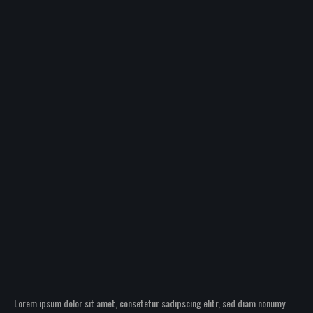
Single Image Caption
Lorem ipsum dolor sit amet, consetetur sadipscing elitr, sed diam nonumy