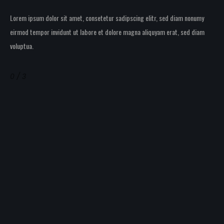
Lorem ipsum dolor sit amet, consetetur sadipscing elitr, sed diam nonumy
eirmod tempor invidunt ut labore et dolore magna aliquyam erat, sed diam
voluptua.
0 / 3