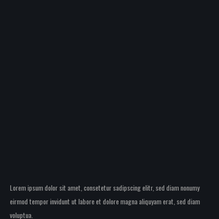
Single Image Caption
Lorem ipsum dolor sit amet, consetetur sadipscing elitr, sed diam nonumy
eirmod tempor invidunt ut labore et dolore magna aliquyam erat, sed diam
voluptua.