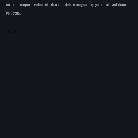
eirmod tempor invidunt ut labore et dolore magna aliquyam erat, sed diam
voluptua.
0 / 4