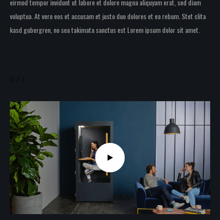
eirmod tempor invidunt ut labore et dolore magna aliquyam erat, sed diam
voluptua. At vero eos et accusam et justo duo dolores et ea rebum. Stet clita
kasd gubergren, no sea takimata sanctus est Lorem ipsum dolor sit amet.
0 / 1