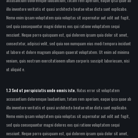
accusantium doloremque laudantium, totam rem aperiam, eaque ipsa quae ab
illo inventore veritatis et quasi architecto beatae vitae dicta sunt explicabo.
Nemo enim ipsam voluptatem quia voluptas sit aspernatur aut odit aut fugit,
sed quia consequuntur magni dolores eos qui ratione voluptatem sequi
nesciunt. Neque porro quisquam est, qui dolorem ipsum quia dolor sit amet,
consectetur, adipisci velit, sed quia non numquam eius modi tempora incidunt
ut labore et dolore magnam aliquam quaerat voluptatem. Ut enim ad minima
veniam, quis nostrum exercitationem ullam corporis suscipit laboriosam, nisi
ut aliquid e.
1.3 Sed ut perspiciatis unde omnis iste.
Natus error sit voluptatem
accusantium doloremque laudantium, totam rem aperiam, eaque ipsa quae ab
illo inventore veritatis et quasi architecto beatae vitae dicta sunt explicabo.
Nemo enim ipsam voluptatem quia voluptas sit aspernatur aut odit aut fugit,
sed quia consequuntur magni dolores eos qui ratione voluptatem sequi
nesciunt. Neque porro quisquam est, qui dolorem ipsum quia dolor sit amet,