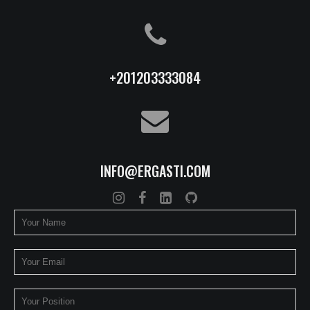
+201203333084
INFO@ERGASTI.COM