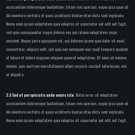
accusantium doloremque laudantium, totam rem aperiam, eaque ipsa quae ab
illo inventore veritatis et quasi architecto beatae vitae dicta sunt explicabo.
Nemo enim ipsam voluptatem quia voluptas sit aspernatur aut odit aut fugit,
sed quia consequuntur magni dolores eos qui ratione voluptatem sequi
nesciunt. Neque porro quisquam est, qui dolorem ipsum quia dolor sit amet,
consectetur, adipisci velit, sed quia non numquam eius modi tempora incidunt
ut labore et dolore magnam aliquam quaerat voluptatem. Ut enim ad minima
veniam, quis nostrum exercitationem ullam corporis suscipit laboriosam, nisi
ut aliquid e.
3.3 Sed ut perspiciatis unde omnis iste.
Natus error sit voluptatem
accusantium doloremque laudantium, totam rem aperiam, eaque ipsa quae ab
illo inventore veritatis et quasi architecto beatae vitae dicta sunt explicabo.
Nemo enim ipsam voluptatem quia voluptas sit aspernatur aut odit aut fugit.