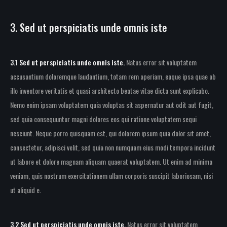
3. Sed ut perspiciatis unde omnis iste
3.1 Sed ut perspiciatis unde omnis iste.
Natus error sit voluptatem
accusantium doloremque laudantium, totam rem aperiam, eaque ipsa quae ab
illo inventore veritatis et quasi architecto beatae vitae dicta sunt explicabo.
Nemo enim ipsam voluptatem quia voluptas sit aspernatur aut odit aut fugit,
sed quia consequuntur magni dolores eos qui ratione voluptatem sequi
nesciunt. Neque porro quisquam est, qui dolorem ipsum quia dolor sit amet,
consectetur, adipisci velit, sed quia non numquam eius modi tempora incidunt
ut labore et dolore magnam aliquam quaerat voluptatem. Ut enim ad minima
veniam, quis nostrum exercitationem ullam corporis suscipit laboriosam, nisi
ut aliquid e.
3.2 Sed ut perspiciatis unde omnis iste.
Natus error sit voluptatem