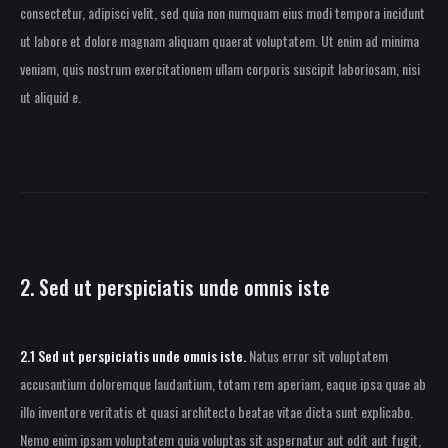
consectetur, adipisci velit, sed quia non numquam eius modi tempora incidunt
ut labore et dolore magnam aliquam quaerat voluptatem. Ut enim ad minima
veniam, quis nostrum exercitationem ullam corporis suscipit laboriosam, nisi
ut aliquid e.
2. Sed ut perspiciatis unde omnis iste
2.1 Sed ut perspiciatis unde omnis iste.
Natus error sit voluptatem
accusantium doloremque laudantium, totam rem aperiam, eaque ipsa quae ab
illo inventore veritatis et quasi architecto beatae vitae dicta sunt explicabo.
Nemo enim ipsam voluptatem quia voluptas sit aspernatur aut odit aut fugit,