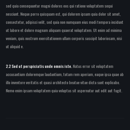
sed quia consequuntur magni dolores eos qui ratione voluptatem sequi
nesciunt. Neque porro quisquam est, qui dolorem ipsum quia dolor sit amet,
consectetur, adipisci velit, sed quia non numquam eius modi tempora incidunt
ut labore et dolore magnam aliquam quaerat voluptatem. Ut enim ad minima
veniam, quis nostrum exercitationem ullam corporis suscipit laboriosam, nisi
ut aliquid e.
2.2 Sed ut perspiciatis unde omnis iste.
Natus error sit voluptatem
accusantium doloremque laudantium, totam rem aperiam, eaque ipsa quae ab
illo inventore veritatis et quasi architecto beatae vitae dicta sunt explicabo.
Nemo enim ipsam voluptatem quia voluptas sit aspernatur aut odit aut fugit.