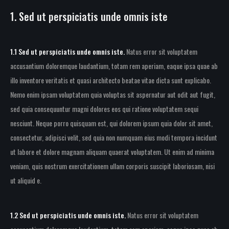
1. Sed ut perspiciatis unde omnis iste
1.1 Sed ut perspiciatis unde omnis iste.
Natus error sit voluptatem
accusantium doloremque laudantium, totam rem aperiam, eaque ipsa quae ab
illo inventore veritatis et quasi architecto beatae vitae dicta sunt explicabo.
Nemo enim ipsam voluptatem quia voluptas sit aspernatur aut odit aut fugit,
sed quia consequuntur magni dolores eos qui ratione voluptatem sequi
nesciunt. Neque porro quisquam est, qui dolorem ipsum quia dolor sit amet,
consectetur, adipisci velit, sed quia non numquam eius modi tempora incidunt
ut labore et dolore magnam aliquam quaerat voluptatem. Ut enim ad minima
veniam, quis nostrum exercitationem ullam corporis suscipit laboriosam, nisi
ut aliquid e.
1.2 Sed ut perspiciatis unde omnis iste.
Natus error sit voluptatem